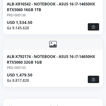
ALB-X816542 - NOTEBOOK - ASUS 16 i7-14650HX
RTX5060 16GB 1TB
PRD-000136
USD 1,534.50
Gs 9.145.620
ALB-X792174 - NOTEBOOK - ASUS 16 i7-14650HX
RTX5060 32GB 1GB
PRD-000135
USD 1,479.50
Gs 8.817.820