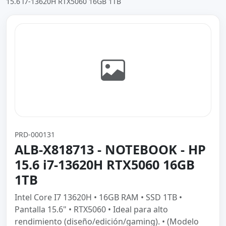
15.6 i7-13620H RTX5060 16GB 1TB
PRD-000131
ALB-X818713 - NOTEBOOK - HP
15.6 i7-13620H RTX5060 16GB
1TB
Intel Core I7 13620H • 16GB RAM • SSD 1TB •
Pantalla 15.6" • RTX5060 • Ideal para alto
rendimiento (diseño/edición/gaming). • (Modelo